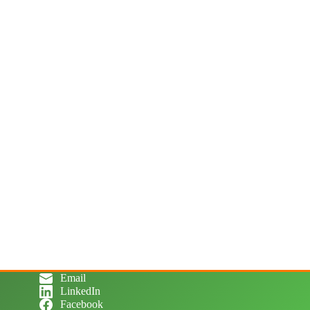
Email
LinkedIn
Facebook